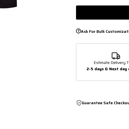
Ask For Bulk Customizat
Estimate Delivery T
2-5 days & Next day 
Guarantee Safe Checko