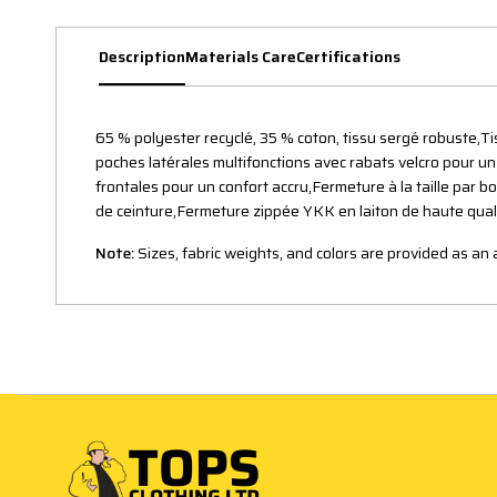
Description
Materials Care
Certifications
65 % polyester recyclé, 35 % coton, tissu sergé robuste,Ti
poches latérales multifonctions avec rabats velcro pour u
frontales pour un confort accru,Fermeture à la taille par 
de ceinture,Fermeture zippée YKK en laiton de haute qual
Note:
Sizes, fabric weights, and colors are provided as a